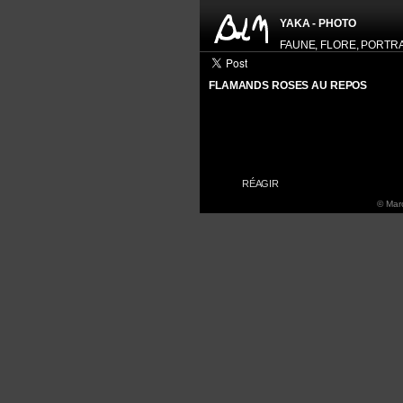
YAKA - PHOTO
FAUNE, FLORE, PORTRAIT
FLAMANDS ROSES AU REPOS
HISTOGRAM
RÉAGIR
© Marc