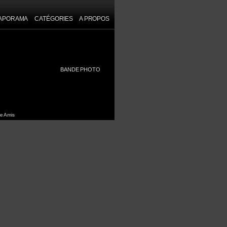
IAPORAMA
CATÉGORIES
A PROPOS
une]
BANDE PHOTO
e Amis