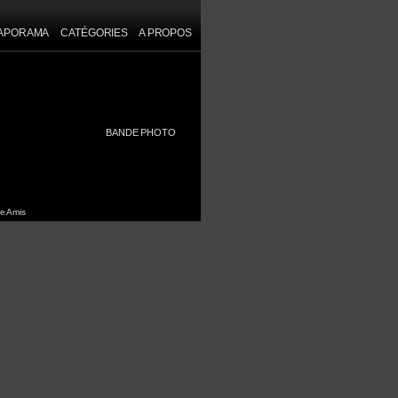
IAPORAMA
CATÉGORIES
A PROPOS
trait]
BANDE PHOTO
e Amis